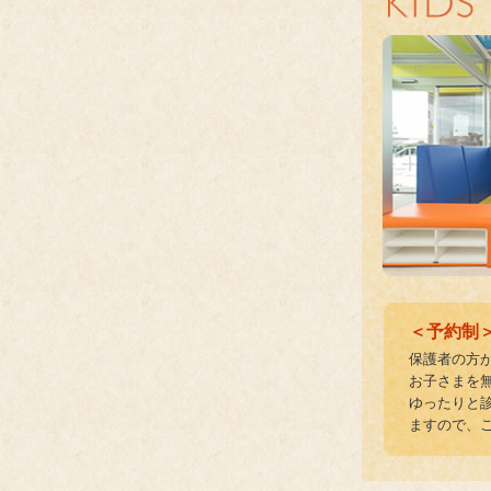
＜予約制
保護者の方
お子さまを
ゆったりと
ますので、