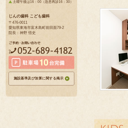
土曜午後は16：00（急患再診16：30）
じんの歯科 こども歯科
〒476-0011
愛知県東海市富木島町前田面79-2
院長：神野 悟史
施設基準及び加算に関する掲示