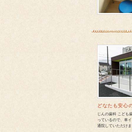
どなたも安心
じんの歯科 こども
っているので、車イ
通院していただけま